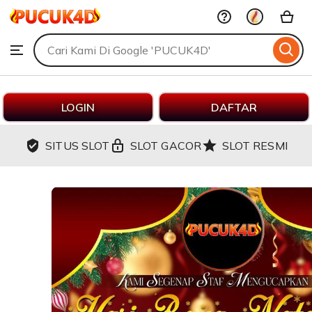
PUCUK4D
Skip
to
Search
Browse
ontent
for
items
or
shops
LOGIN
DAFTAR
SITUS SLOT
SLOT GACOR
SLOT RESMI