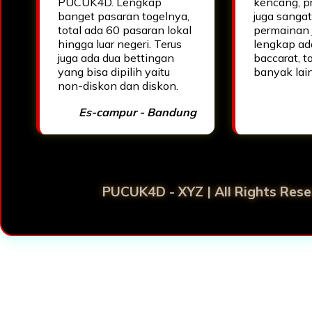
PUCUK4D. Lengkap
kencang, pr
banget pasaran togelnya,
juga sangat
total ada 60 pasaran lokal
permainan 
hingga luar negeri. Terus
lengkap ada
juga ada dua bettingan
baccarat, t
yang bisa dipilih yaitu
banyak lai
non-diskon dan diskon.
Es-campur - Bandung
PUCUK4D - XYZ | All Rights Rese